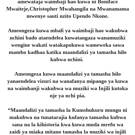
amewataja waimbaji hao kuwa ni Boniface
Mwaiteje,Christopher Mwahangila na Mwanamama
mwenye sauti nzito Upendo Nkone.
Ameongeza kuwa mbali ya waimbaji hao wakubwa
nchini bado ataendelea kuwatangaza wanamuziki
wengine wakati watakapokuwa wameweka sawa
mambo kadhaa katika maandalizi ya tamasha hilo
kubwa nchini.
Ameongeza kuwa maandalizi ya tamasha hilo
yanaendelea vizuri na wanafanya mipango ya kuwa
na waimbanji wakubwa wa muziki wa Injili kutoka
nje ya nchi pia.
“Maandalizi ya tamasha la Kumshukuru mungu ni
makubwa na tunatarajia kufanya tamasha kubwa
sana na la kihistoria kwa kuwa muda mrefu wa
zaidi ya miaka mitano tamasha la muziki wa injili