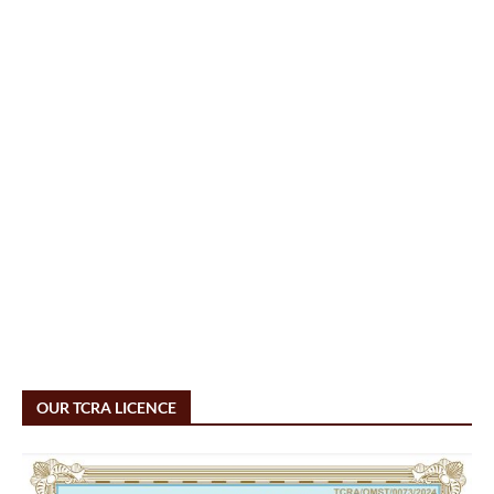
OUR TCRA LICENCE