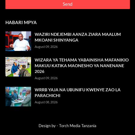
HABARI MPYA
WAZIRI NDEJEMBI AANZA ZIARA MAALUM
MKOANI SHINYANGA
August 09, 2026
WIZARA YA TEHAMA YABAINISHA MAFANIKIO
MAKUU KATIKA MAONESHO YA NANENANE
2026
August 09, 2026
WRRB YAJA NA UBUNIFU KWENYE ZAO LA
PARACHICHI
August 08, 2026
Design by -
Torch Media Tanzania