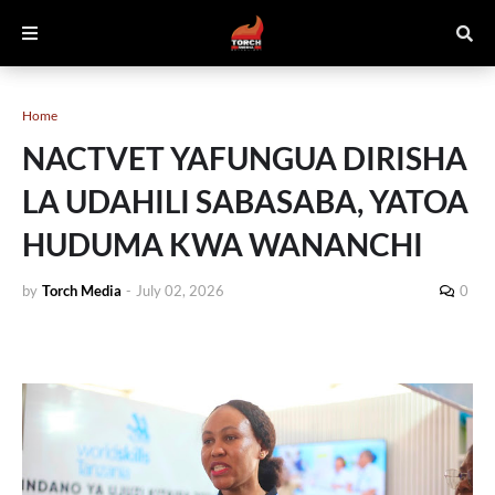
Home
NACTVET YAFUNGUA DIRISHA
LA UDAHILI SABASABA, YATOA
HUDUMA KWA WANANCHI
by
Torch Media
-
July 02, 2026
0