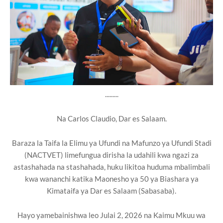
.........
Na Carlos Claudio, Dar es Salaam.
Baraza la Taifa la Elimu ya Ufundi na Mafunzo ya Ufundi Stadi
(NACTVET) limefungua dirisha la udahili kwa ngazi za
astashahada na stashahada, huku likitoa huduma mbalimbali
kwa wananchi katika Maonesho ya 50 ya Biashara ya
Kimataifa ya Dar es Salaam (Sabasaba).
Hayo yamebainishwa leo Julai 2, 2026 na Kaimu Mkuu wa