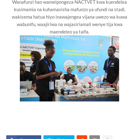
Wanafunzi hao wameipongeza NACTVET kwa kuendelea
kusimamia na kuhamasisha mafunzo ya ufundi na stadi,
wakisema hatua hiyo inawajengea vijana uwezo wa kuwa
wabunifu, waajiriwa na wajasiriamali wenye tija kwa
maendeleo ya taifa.