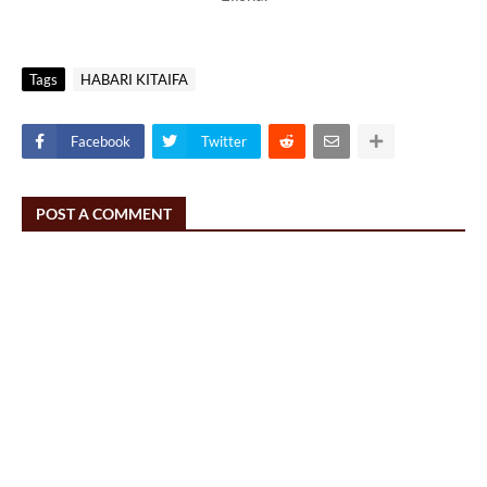
Tags
HABARI KITAIFA
Facebook
Twitter
POST A COMMENT