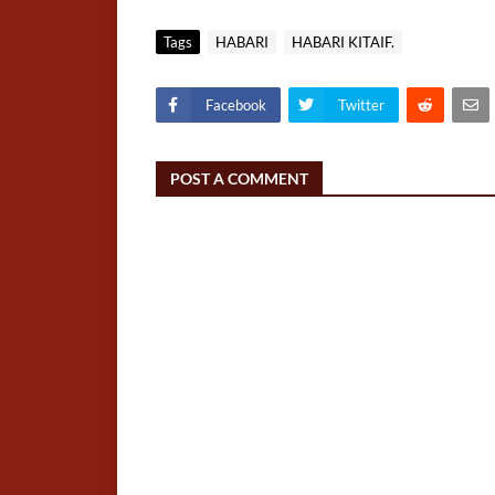
Tags
HABARI
HABARI KITAIF.
Facebook
Twitter
POST A COMMENT