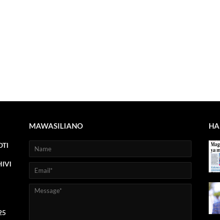
MAWASILIANO
HA
TI
IVI
25