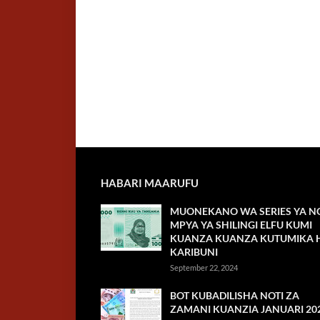
HABARI MAARUFU
MUONEKANO WA SERIES YA NO
MPYA YA SHILINGI ELFU KUMI
KUANZA KUANZA KUTUMIKA H
KARIBUNI
September 22, 2024
BOT KUBADILISHA NOTI ZA
ZAMANI KUANZIA JANUARI 20