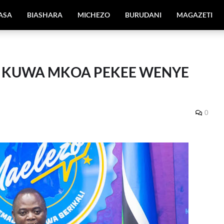
IASA
BIASHARA
MICHEZO
BURUDANI
MAGAZETI
A KUWA MKOA PEKEE WENYE
0