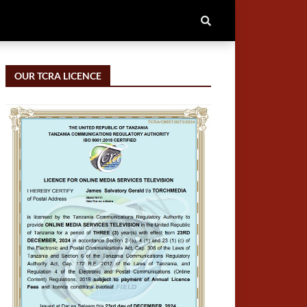
OUR TCRA LICENCE