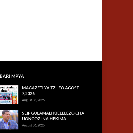
BARI MPYA
MAGAZETI YA TZ LEO AGOST
7,2026
August 06, 2026
SEIF GULAMALI KIELELEZO CHA
UONGOZI NA HEKIMA
August 06, 2026