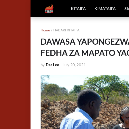
KITAIFA
KIMATAIFA
S
Home
HABARI KITAIFA
DAWASA YAPONGEZWA
FEDHA ZA MAPATO YA
by
Dar Leo
-
July 20, 2021