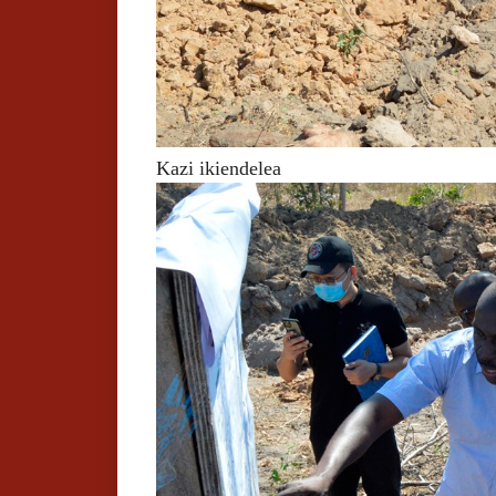
Kazi ikiendelea