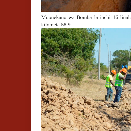
Muonekano wa Bomba la inchi 16 linal
kilometa 58.9