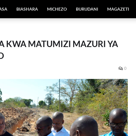
IASA
BIASHARA
MICHEZO
BURUDANI
MAGAZETI
 KWA MATUMIZI MAZURI YA
O
0