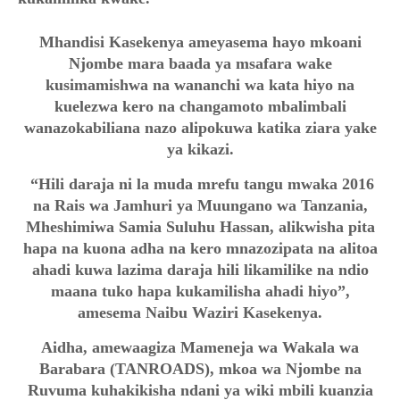
Mhandisi Kasekenya ameyasema hayo mkoani
Njombe mara baada ya msafara wake
kusimamishwa na wananchi wa kata hiyo na
kuelezwa kero na changamoto mbalimbali
wanazokabiliana nazo alipokuwa katika ziara yake
ya kikazi.
“Hili daraja ni la muda mrefu tangu mwaka 2016
na Rais wa Jamhuri ya Muungano wa Tanzania,
Mheshimiwa Samia Suluhu Hassan, alikwisha pita
hapa na kuona adha na kero mnazozipata na alitoa
ahadi kuwa lazima daraja hili likamilike na ndio
maana tuko hapa kukamilisha ahadi hiyo”,
amesema Naibu Waziri Kasekenya.
Aidha, amewaagiza Mameneja wa Wakala wa
Barabara (TANROADS), mkoa wa Njombe na
Ruvuma kuhakikisha ndani ya wiki mbili kuanzia