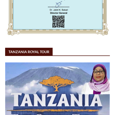
TANZANIA ROYAL TOUR