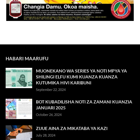
HABARI MAARUFU
MUONEKANO WA SERIES YA NOTI MPYA YA
SHILINGI ELFU KUMI KUANZA KUANZA
KUTUMIKA HIVI KARIBUNI
September 22, 2024
BOT KUBADILISHA NOTI ZA ZAMANI KUANZIA
JANUARI 2025
October 26, 2024
ZIJUE AINA ZA MIKATABA YA KAZI
July 28, 2024