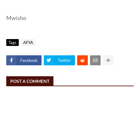
Mwisho
Tags
AFYA
Facebook
Twitter
POST A COMMENT