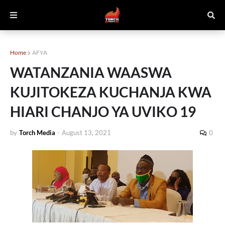
Home
AFYA
WATANZANIA WAASWA
KUJITOKEZA KUCHANJA KWA
HIARI CHANJO YA UVIKO 19
by
Torch Media
-
August 13, 2021
0