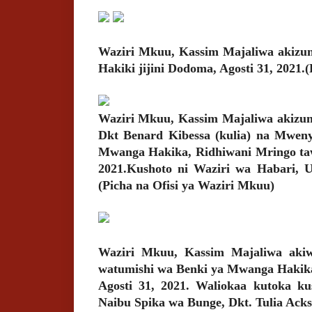
Waziri Mkuu, Kassim Majaliwa akizun
Hakiki jijini Dodoma, Agosti 31, 2021.
Waziri Mkuu, Kassim Majaliwa akizu
Dkt Benard Kibessa (kulia) na Mweny
Mwanga Hakika, Ridhiwani Mringo tawi
2021.Kushoto ni Waziri wa Habari, 
(Picha na Ofisi ya Waziri Mkuu)
Waziri Mkuu, Kassim Majaliwa akiw
watumishi wa Benki ya Mwanga Hakika 
Agosti 31, 2021. Waliokaa kutoka ku
Naibu Spika wa Bunge, Dkt. Tulia Ack