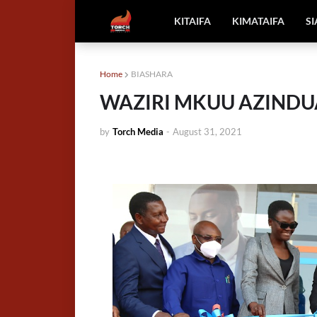
KITAIFA
KIMATAIFA
S
Home
BIASHARA
WAZIRI MKUU AZINDU
by
Torch Media
-
August 31, 2021