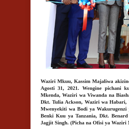
Waziri Mkuu, Kassim Majaliwa akizin
Agosti 31, 2021. Wengine pichani k
Mkenda, Waziri wa Viwanda na Biasha
Dkt. Tulia Ackson, Waziri wa Habari
Mwenyekiti wa Bodi ya Wakurugenzi 
Benki Kuu ya Tanzania, Dkt. Benard
Jagjit Singh. (Picha na Ofisi ya Waziri