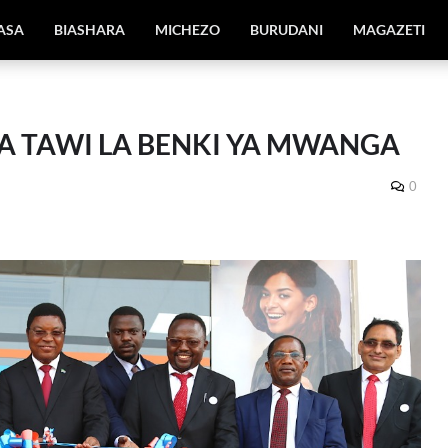
IASA
BIASHARA
MICHEZO
BURUDANI
MAGAZETI
A TAWI LA BENKI YA MWANGA
0