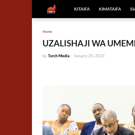
KITAIFA
KIMATAIFA
S
Home
UZALISHAJI WA UMEME
by
Torch Media
-
January 20, 2023