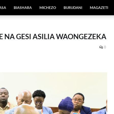
IASA
BIASHARA
MICHEZO
BURUDANI
MAGAZETI
 NA GESI ASILIA WAONGEZEKA
0