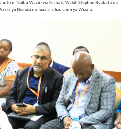
oto ni Naibu Waziri wa Nishati, Wakili Stephen Byabato na
ara ya Nishati na Taasisi zilizo chini ya Wizara.