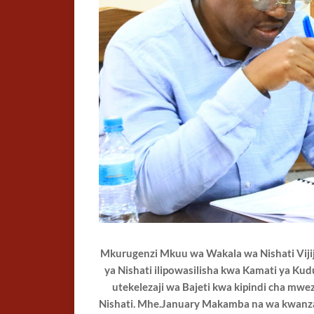
Mkurugenzi Mkuu wa Wakala wa Nishati Vijij
ya Nishati ilipowasilisha kwa Kamati ya Ku
utekelezaji wa Bajeti kwa kipindi cha mwe
Nishati. Mhe.January Makamba na wa kwanza 