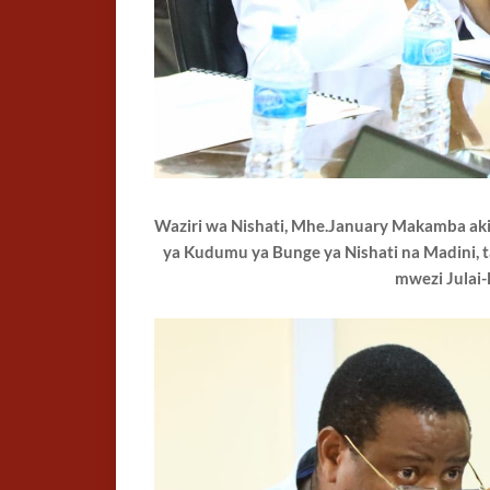
Waziri wa Nishati, Mhe.January Makamba aki
ya Kudumu ya Bunge ya Nishati na Madini, ta
mwezi Julai-