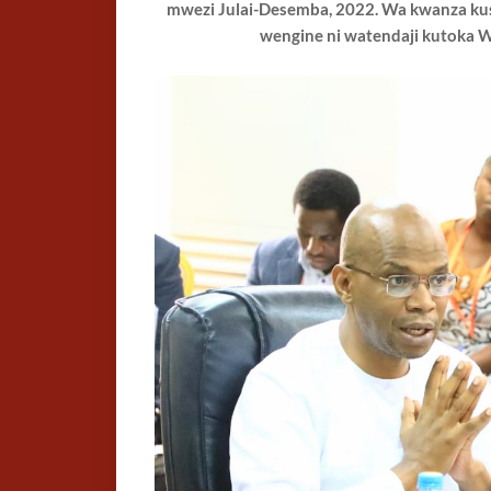
mwezi Julai-Desemba, 2022. Wa kwanza kush
wengine ni watendaji kutoka Wiz