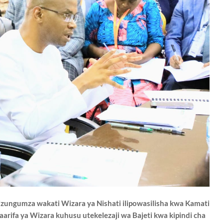
zungumza wakati Wizara ya Nishati ilipowasilisha kwa Kamati
arifa ya Wizara kuhusu utekelezaji wa Bajeti kwa kipindi cha