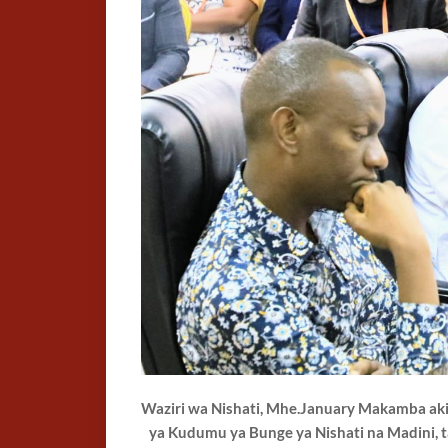
Waziri wa Nishati, Mhe.January Makamba aki
ya Kudumu ya Bunge ya Nishati na Madini, ta