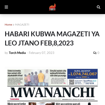
Home
MAGAZETI
HABARI KUBWA MAGAZETI YA
LEO JTANO FEB,8,2023
by
Torch Media
-
February 07, 2023
0