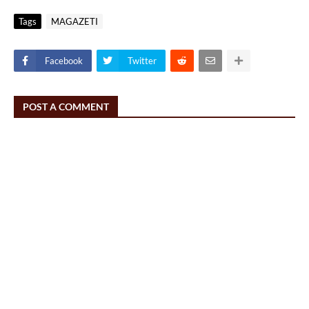
Tags
MAGAZETI
Facebook
Twitter
POST A COMMENT