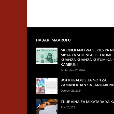
HABARI MAARUFU
MUONEKANO WA SERIES YA NO
MPYA YA SHILINGI ELFU KUMI
KUANZA KUANZA KUTUMIKA H
KARIBUNI
September 22, 2024
BOT KUBADILISHA NOTI ZA
ZAMANI KUANZIA JANUARI 20
October 26, 2024
ZIJUE AINA ZA MIKATABA YA K
July 28, 2024