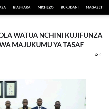
IASA
BIASHARA
MICHEZO
BURUDANI
MAGAZETI
LA WATUA NCHINI KUJIFUNZA
 WA MAJUKUMU YA TASAF
0