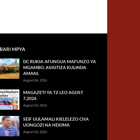
BARI MPYA
DC RUKIA AFUNGUA MAFUNZO YA
MGAMBO, ASISITIZA KULINDA
AMANI.
August 06, 2026
MAGAZETI YA TZ LEO AGOST
7,2026
August 06, 2026
SEIF GULAMALI KIELELEZO CHA
UONGOZI NA HEKIMA
August 06, 2026