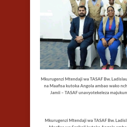
Mkurugenzi Mtendaji wa TASAF Bw. Ladislau
na Maafisa kutoka Angola ambao wako nch
Jamii – TASAF unavyotekeleza
majukum
Mkurugenzi Mtendaji wa TASAF Bw. Ladis