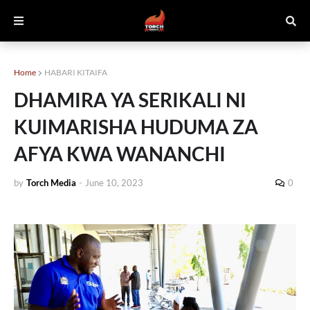
Home
HABARI KITAIFA
DHAMIRA YA SERIKALI NI
KUIMARISHA HUDUMA ZA
AFYA KWA WANANCHI
by
Torch Media
-
June 10, 2023
0