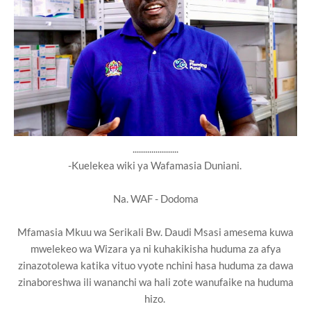
......................
-Kuelekea wiki ya Wafamasia Duniani.
Na. WAF - Dodoma
Mfamasia Mkuu wa Serikali Bw. Daudi Msasi amesema kuwa
mwelekeo wa Wizara ya ni kuhakikisha huduma za afya
zinazotolewa katika vituo vyote nchini hasa huduma za dawa
zinaboreshwa ili wananchi wa hali zote wanufaike na huduma
hizo.