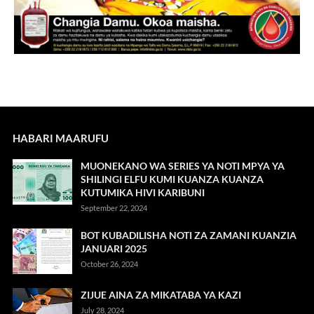
HABARI MAARUFU
MUONEKANO WA SERIES YA NOTI MPYA YA
SHILINGI ELFU KUMI KUANZA KUANZA
KUTUMIKA HIVI KARIBUNI
September 22, 2024
BOT KUBADILISHA NOTI ZA ZAMANI KUANZIA
JANUARI 2025
October 26, 2024
ZIJUE AINA ZA MIKATABA YA KAZI
July 28, 2024