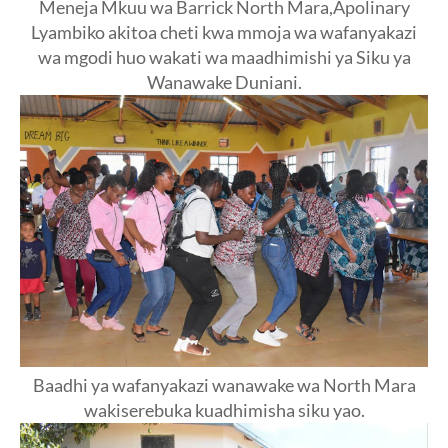
Meneja Mkuu wa Barrick North Mara,Apolinary
Lyambiko akitoa cheti kwa mmoja wa wafanyakazi
wa mgodi huo wakati wa maadhimishi ya Siku ya
Wanawake Duniani.
Baadhi ya wafanyakazi wanawake wa North Mara
wakiserebuka kuadhimisha siku yao.