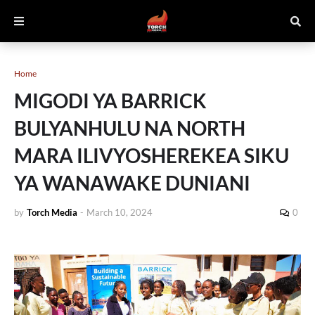
Home
MIGODI YA BARRICK
BULYANHULU NA NORTH
MARA ILIVYOSHEREKEA SIKU
YA WANAWAKE DUNIANI
by
Torch Media
-
March 10, 2024
0