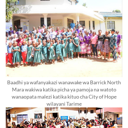
Baadhi ya wafanyakazi wanawake wa Barrick North
Mara wakiwa katika picha ya pamoja na watoto
wanaopata malezi katika kituo cha City of Hope
wilayani Tarime