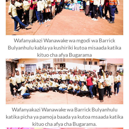
Wafanyakazi Wanawake wa mgodi wa Barrick
Bulyanhulu kabla ya kushiriki kutoa misaada katika
kituo cha afya Bugarama
Wafanyakazi Wanawake wa Barrick Bulyanhulu
katika picha ya pamoja baada ya kutoa msaada katika
kituo cha afya cha Bugarama.