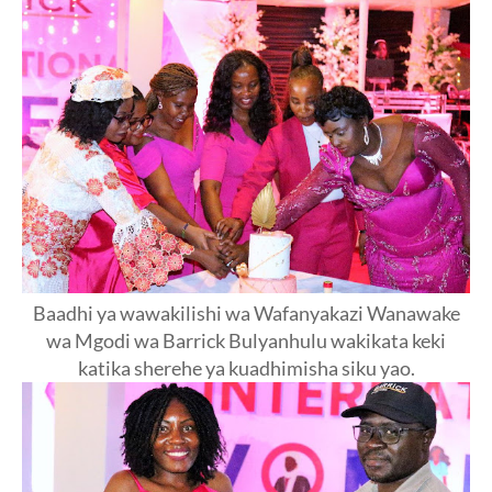
Baadhi ya wawakilishi wa Wafanyakazi Wanawake
wa Mgodi wa Barrick Bulyanhulu wakikata keki
katika sherehe ya kuadhimisha siku yao.