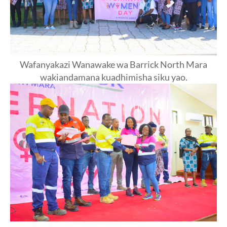
Wafanyakazi Wanawake wa Barrick North Mara
wakiandamana kuadhimisha siku yao.