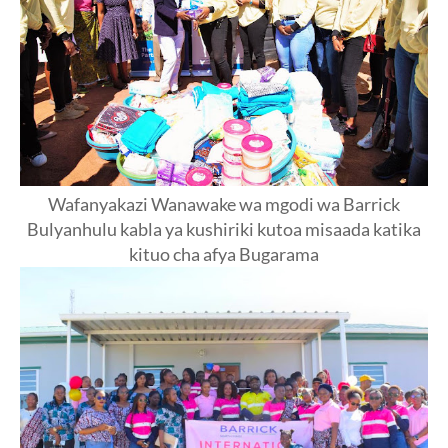
Wafanyakazi Wanawake wa mgodi wa Barrick
Bulyanhulu kabla ya kushiriki kutoa misaada katika
kituo cha afya Bugarama