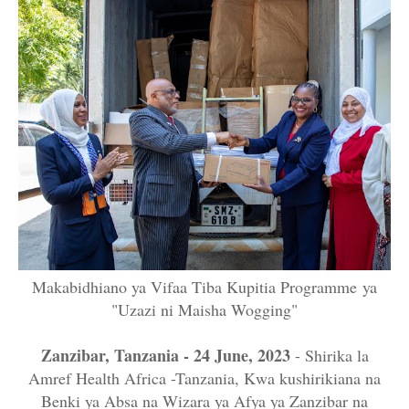
Makabidhiano ya Vifaa Tiba Kupitia Programme
ya
"Uzazi ni Maisha Wogging"
Zanzibar, Tanzania - 24 June, 2023
- Shirika la
Amref Health Africa -Tanzania, Kwa kushirikiana na
Benki ya Absa na Wizara ya Afya ya Zanzibar na