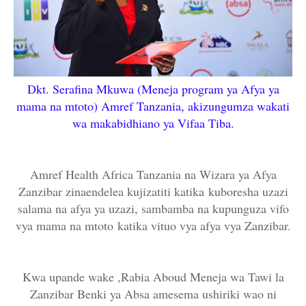
Dkt. Serafina Mkuwa (Meneja program ya Afya ya
mama na mtoto) Amref Tanzania, akizungumza wakati
wa makabidhiano ya Vifaa Tiba.
Amref Health Africa Tanzania na Wizara ya Afya
Zanzibar zinaendelea kujizatiti katika
kuboresha uzazi
salama na afya ya uzazi, sambamba na kupunguza vifo
vya mama na mtoto
katika vituo vya afya vya Zanzibar.
Kwa upande wake ,Rabia Aboud Meneja wa Tawi la
Zanzibar Benki ya Absa amesema ushiriki wao ni