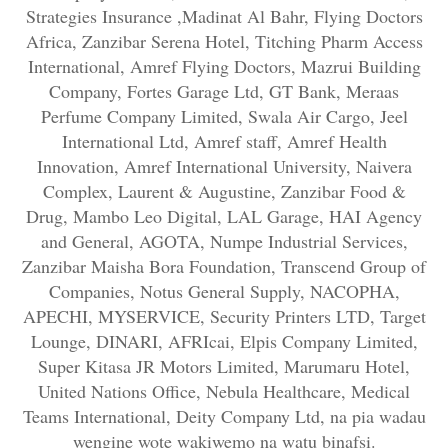
Strategies Insurance ,Madinat Al Bahr, Flying Doctors
Africa, Zanzibar Serena Hotel, Titching Pharm Access
International, Amref Flying Doctors, Mazrui Building
Company, Fortes Garage Ltd, GT Bank, Meraas
Perfume Company Limited, Swala Air Cargo, Jeel
International Ltd, Amref staff, Amref Health
Innovation, Amref International University, Naivera
Complex, Laurent & Augustine, Zanzibar Food &
Drug, Mambo Leo Digital, LAL Garage, HAI Agency
and General, AGOTA, Numpe Industrial Services,
Zanzibar Maisha Bora Foundation, Transcend Group of
Companies, Notus General Supply, NACOPHA,
APECHI, MYSERVICE, Security Printers LTD, Target
Lounge, DINARI, AFRIcai, Elpis Company Limited,
Super Kitasa JR Motors Limited, Marumaru Hotel,
United Nations Office, Nebula Healthcare, Medical
Teams International, Deity Company Ltd, na pia wadau
wengine wote wakiwemo na watu binafsi.