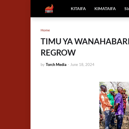
KITAIFA
KIMATAIFA
S
Home
TIMU YA WANAHABARI
REGROW
by
Torch Media
-
June 18, 2024