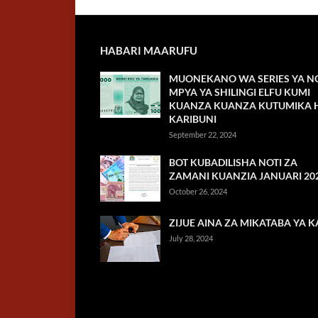
HABARI MAARUFU
MUONEKANO WA SERIES YA NO
MPYA YA SHILINGI ELFU KUMI
KUANZA KUANZA KUTUMIKA H
KARIBUNI
September 22, 2024
BOT KUBADILISHA NOTI ZA
ZAMANI KUANZIA JANUARI 20
October 26, 2024
ZIJUE AINA ZA MIKATABA YA K
July 28, 2024