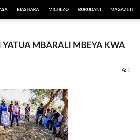
IASA
BIASHARA
MICHEZO
BURUDANI
MAGAZETI
 YATUA MBARALI MBEYA KWA
0