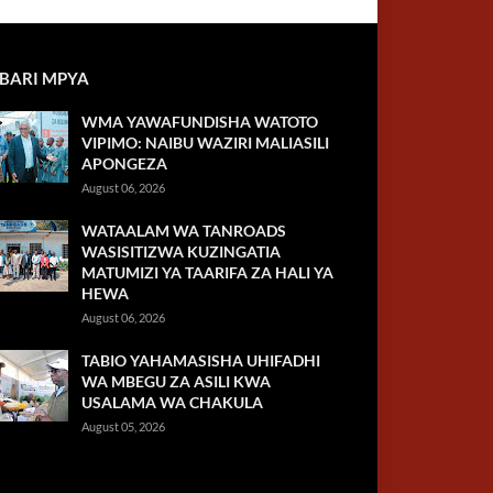
BARI MPYA
WMA YAWAFUNDISHA WATOTO
VIPIMO: NAIBU WAZIRI MALIASILI
APONGEZA
August 06, 2026
WATAALAM WA TANROADS
WASISITIZWA KUZINGATIA
MATUMIZI YA TAARIFA ZA HALI YA
HEWA
August 06, 2026
TABIO YAHAMASISHA UHIFADHI
WA MBEGU ZA ASILI KWA
USALAMA WA CHAKULA
August 05, 2026