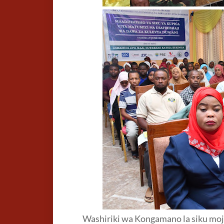
Washiriki wa Kongamano la siku moja