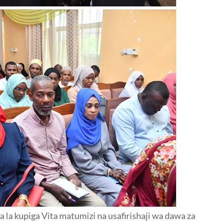
 la kupiga Vita matumizi na usafirishaji wa dawa za