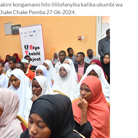
akini kongamano hilo lililofanyika katika ukumbi wa
hake Chake Pemba 27-06-2024.