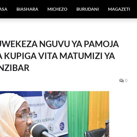
IASA
BIASHARA
MICHEZO
BURUDANI
MAGAZETI
WEKEZA NGUVU YA PAMOJA
 KUPIGA VITA MATUMIZI YA
NZIBAR
0