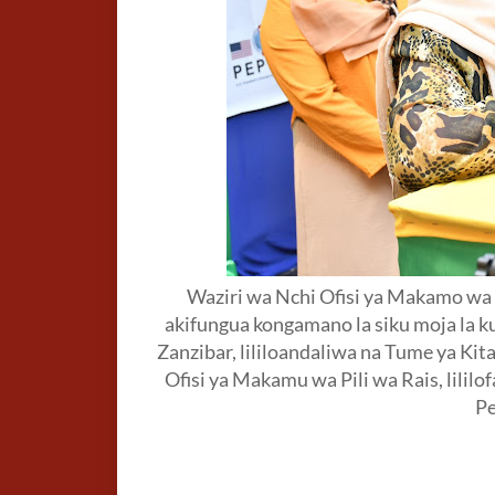
Waziri wa Nchi Ofisi ya Makamo wa 
akifungua kongamano la siku moja la ku
Zanzibar, lililoandaliwa na Tume ya Kit
Ofisi ya Makamu wa Pili wa Rais, lili
P