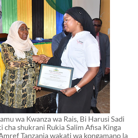
kamu wa Kwanza wa Rais, Bi Harusi Sadi
i cha shukrani Rukia Salim Afisa Kinga
mref Tanzania wakati wa kongamano la