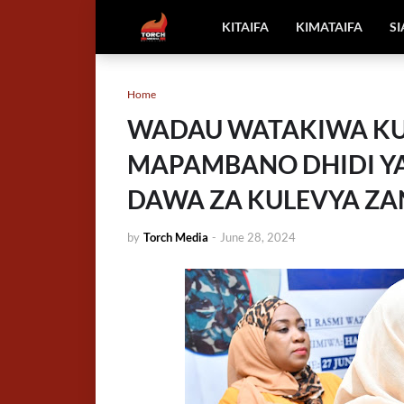
KITAIFA
KIMATAIFA
S
Home
WADAU WATAKIWA KU
MAPAMBANO DHIDI YA
DAWA ZA KULEVYA ZA
by
Torch Media
-
June 28, 2024