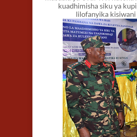
kuadhimisha siku ya kupi
lilofanyika kisiwa