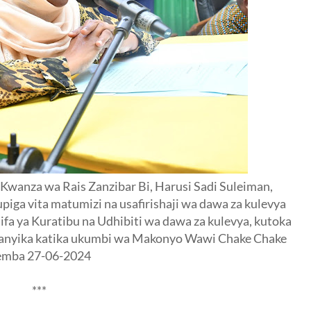
Kwanza wa Rais Zanzibar Bi, Harusi Sadi Suleiman,
piga vita matumizi na usafirishaji wa dawa za kulevya
aifa ya Kuratibu na Udhibiti wa dawa za kulevya, kutoka
lofanyika katika ukumbi wa Makonyo Wawi Chake Chake
emba 27-06-2024
***