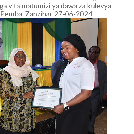
ga vita matumizi ya dawa za kulevya
ni Pemba, Zanzibar 27-06-2024.