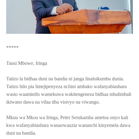
*****
Tausi Mbowe, Iringa
Tatizo la bidhaa duni na bandia ni janga linaloikumba dunia.
Tatizo hilo pia limejipenyeza nchini ambako wafanyabiashara
wasio waaminifu wamekuwa wakitengeneza bidhaa mbalimbali
ikiwano dawa na vifaa tiba visivyo na viwango.
Mkuu wa Mkoa wa Iringa, Peter Serukamba ametoa onyo kali
kwa wafanyabiashara wanaowauzia wananchi kinyemela dawa
duni na bandia.