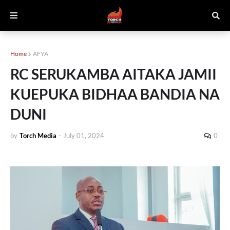
Home
AFYA
RC SERUKAMBA AITAKA JAMII
KUEPUKA BIDHAA BANDIA NA
DUNI
by
Torch Media
-
July 01, 2024
0