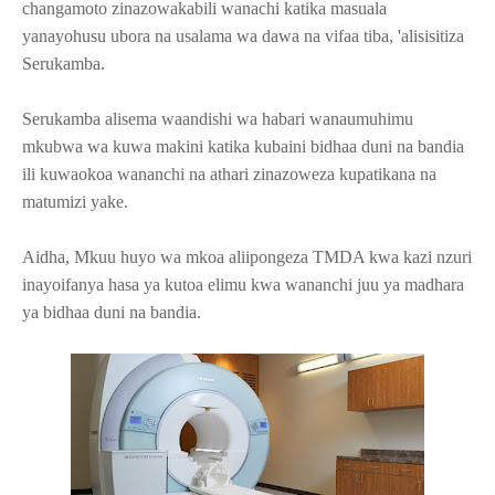
changamoto zinazowakabili wanachi katika masuala
yanayohusu ubora na usalama wa dawa na vifaa tiba, 'alisisitiza
Serukamba.
Serukamba alisema waandishi wa habari wanaumuhimu
mkubwa wa kuwa makini katika kubaini bidhaa duni na bandia
ili kuwaokoa wananchi na athari zinazoweza kupatikana na
matumizi yake.
Aidha, Mkuu huyo wa mkoa aliipongeza TMDA kwa kazi nzuri
inayoifanya hasa ya kutoa elimu kwa wananchi juu ya madhara
ya bidhaa duni na bandia.