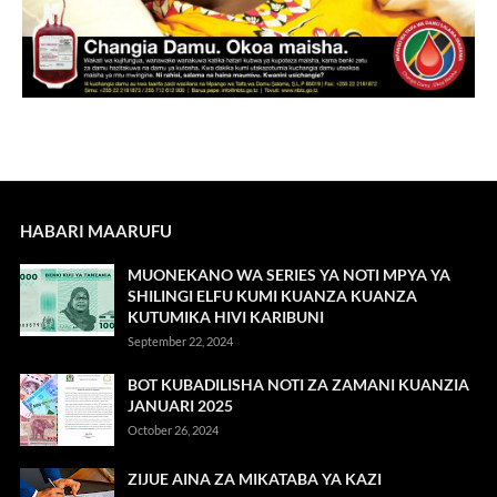
HABARI MAARUFU
MUONEKANO WA SERIES YA NOTI MPYA YA
SHILINGI ELFU KUMI KUANZA KUANZA
KUTUMIKA HIVI KARIBUNI
September 22, 2024
BOT KUBADILISHA NOTI ZA ZAMANI KUANZIA
JANUARI 2025
October 26, 2024
ZIJUE AINA ZA MIKATABA YA KAZI