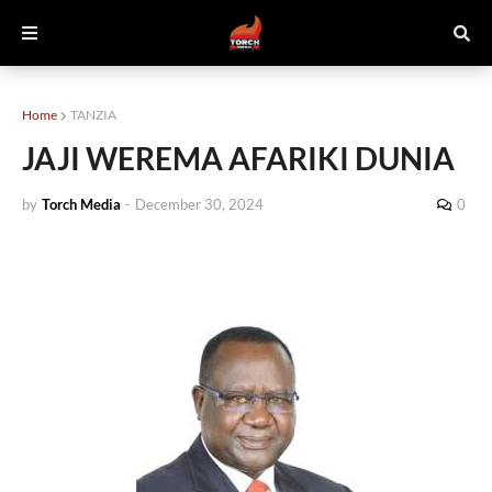
Home
TANZIA
JAJI WEREMA AFARIKI DUNIA
by
Torch Media
-
December 30, 2024
0