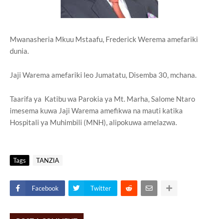
Mwanasheria Mkuu Mstaafu, Frederick Werema amefariki
dunia.
Jaji Warema amefariki leo Jumatatu, Disemba 30, mchana.
Taarifa ya Katibu wa Parokia ya Mt. Marha, Salome Ntaro
imesema kuwa Jaji Warema amefikwa na mauti katika
Hospitali ya Muhimbili (MNH), alipokuwa amelazwa.
Tags
TANZIA
Facebook
Twitter