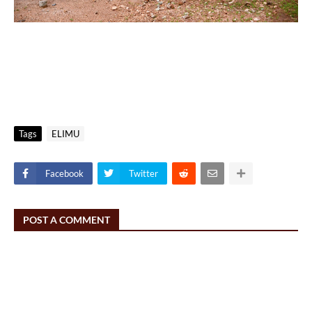
Tags
ELIMU
Facebook
Twitter
POST A COMMENT