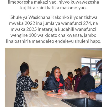
limeboresha makazi yao, hivyo kuwawezesha
kujikita zaidi katika masomo yao.
Shule ya Wasichana Kakonko iliyoanzishwa
mwaka 2022 ina jumla ya wanafunzi 274, na
mwaka 2025 inatarajia kudahili wanafunzi
wengine 100 wa kidato cha kwanza, jambo
linaloashiria maendeleo endelevu shuleni hapo.