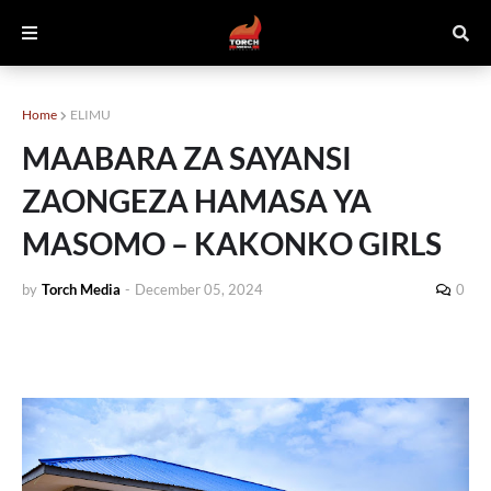
Home
ELIMU
MAABARA ZA SAYANSI
ZAONGEZA HAMASA YA
MASOMO – KAKONKO GIRLS
by
Torch Media
-
December 05, 2024
0