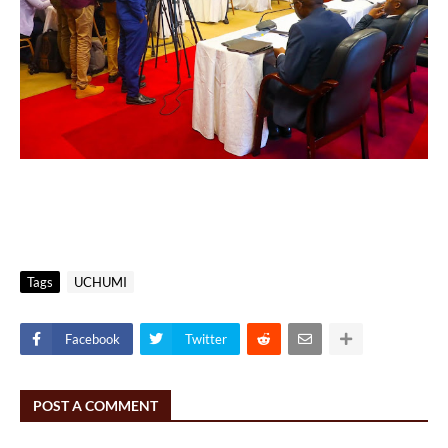
Tags
UCHUMI
Facebook
Twitter
POST A COMMENT