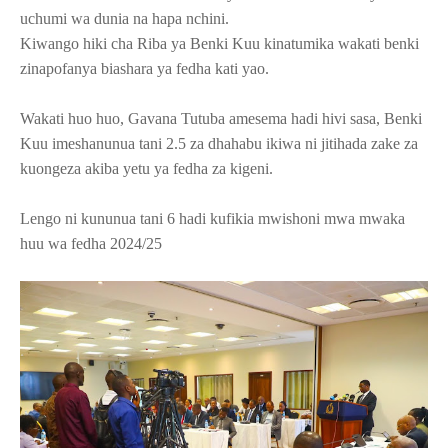
uchumi wa dunia na hapa nchini.
Kiwango hiki cha Riba ya Benki Kuu kinatumika wakati benki
zinapofanya biashara ya fedha kati yao.
Wakati huo huo, Gavana Tutuba amesema hadi hivi sasa, Benki
Kuu imeshanunua tani 2.5 za dhahabu ikiwa ni jitihada zake za
kuongeza akiba yetu ya fedha za kigeni.
Lengo ni kununua tani 6 hadi kufikia mwishoni mwa mwaka
huu wa fedha 2024/25