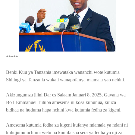
*****
Benki Kuu ya Tanzania imewataka wananchi wote kutumia
Shilingi ya Tanzania wakati wanapofanya miamala yao nchini.
Akizungumza jijini Dar es Salaam Januari 8, 2025, Gavana wa
BoT Emmanuel Tutuba amesema ni kosa kununua, kuuza
bidhaa na huduma hapa nchini kwa kutumia fedha za kigeni.
Amesema kutumia fedha za kigeni kufanya miamala ya ndani ni
kuhujumu uchumi wetu na kunufaisha sera ya fedha ya nji za