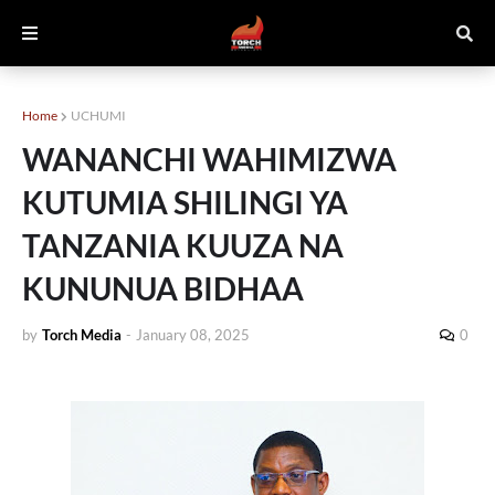
Home
UCHUMI
WANANCHI WAHIMIZWA
KUTUMIA SHILINGI YA
TANZANIA KUUZA NA
KUNUNUA BIDHAA
by
Torch Media
-
January 08, 2025
0