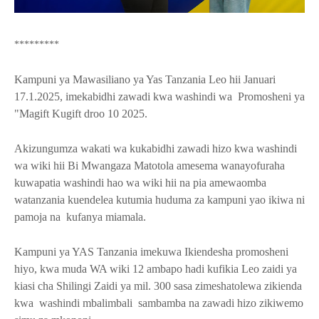
*********
Kampuni ya Mawasiliano ya Yas Tanzania Leo hii Januari
17.1.2025, imekabidhi zawadi kwa washindi wa Promosheni ya
"Magift Kugift droo 10 2025.
Akizungumza wakati wa kukabidhi zawadi hizo kwa washindi
wa wiki hii Bi Mwangaza Matotola amesema wanayofuraha
kuwapatia washindi hao wa wiki hii na pia amewaomba
watanzania kuendelea kutumia huduma za kampuni yao ikiwa ni
pamoja na kufanya miamala.
Kampuni ya YAS Tanzania imekuwa Ikiendesha promosheni
hiyo, kwa muda WA wiki 12 ambapo hadi kufikia Leo zaidi ya
kiasi cha Shilingi Zaidi ya mil. 300 sasa zimeshatolewa zikienda
kwa washindi mbalimbali sambamba na zawadi hizo zikiwemo