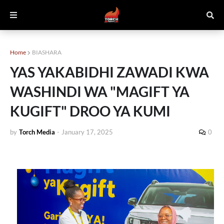
Home
BIASHARA
YAS YAKABIDHI ZAWADI KWA
WASHINDI WA "MAGIFT YA
KUGIFT" DROO YA KUMI
by
Torch Media
-
January 17, 2025
0