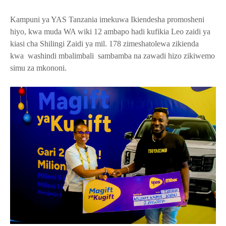
Kampuni ya YAS Tanzania imekuwa Ikiendesha promosheni
hiyo, kwa muda WA wiki 12 ambapo hadi kufikia Leo zaidi ya
kiasi cha Shilingi Zaidi ya mil. 178 zimeshatolewa zikienda
kwa washindi mbalimbali sambamba na zawadi hizo zikiwemo
simu za mkononi.