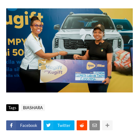
Tags
BIASHARA
Facebook
Twitter