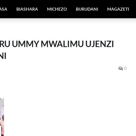
IASA
BIASHARA
MICHEZO
BURUDANI
MAGAZETI
RU UMMY MWALIMU UJENZI
NI
0