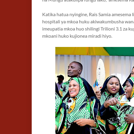
Katika hatua nyingine, Rais Samia amesema lic
hospitali ya mkoa huku akiwakumbusha wanan
imeupatia mkoa huo shilingi Trilioni 3.1 za 
mkoani huko kujionea miradi hiyo.