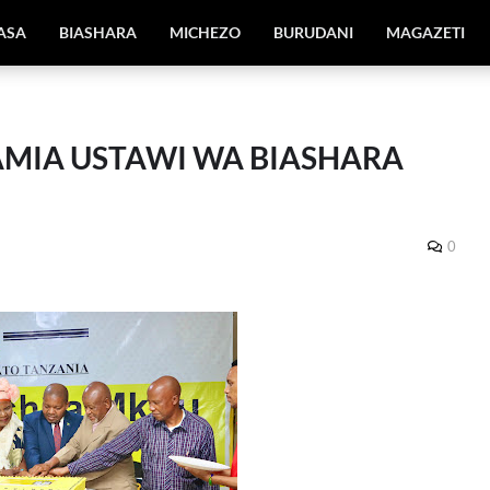
IASA
BIASHARA
MICHEZO
BURUDANI
MAGAZETI
MIA USTAWI WA BIASHARA
0