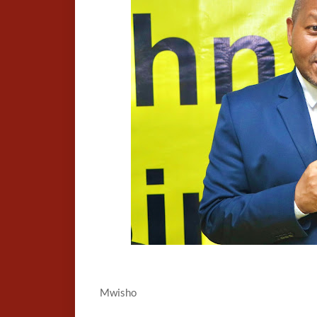
Mwisho