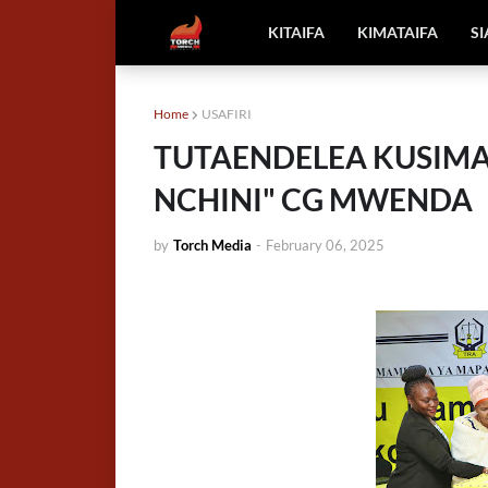
KITAIFA
KIMATAIFA
S
Home
USAFIRI
TUTAENDELEA KUSIMA
NCHINI" CG MWENDA
by
Torch Media
-
February 06, 2025