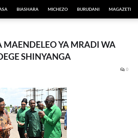
IASA
BIASHARA
MICHEZO
BURUDANI
MAGAZETI
 MAENDELEO YA MRADI WA
DEGE SHINYANGA
0