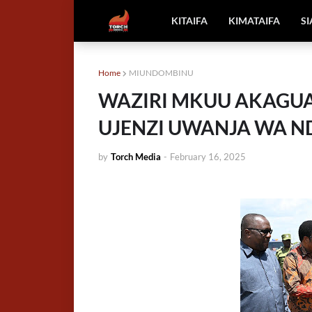
KITAIFA
KIMATAIFA
S
Home
MIUNDOMBINU
WAZIRI MKUU AKAGUA
UJENZI UWANJA WA N
by
Torch Media
-
February 16, 2025