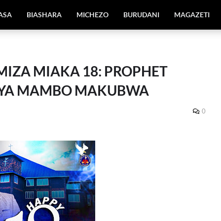
IASA
BIASHARA
MICHEZO
BURUDANI
MAGAZETI
MIZA MIAKA 18: PROPHET
NYA MAMBO MAKUBWA
0