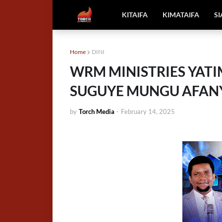
KITAIFA
KIMATAIFA
S
Home
DINI
WRM MINISTRIES YATI
SUGUYE MUNGU AFA
by
Torch Media
-
February 14, 2025