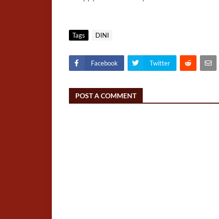
Tags
DINI
Facebook
Twitter
POST A COMMENT