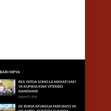
BARI MPYA
REA YATOA SOMO LA NISHATI SAFI
YA KUPIKIA KWA VITENDO
NANENANE
August 07, 2026
DC RUKIA AFUNGUA MAFUNZO YA
MGAMBO, ASISITIZA KULINDA