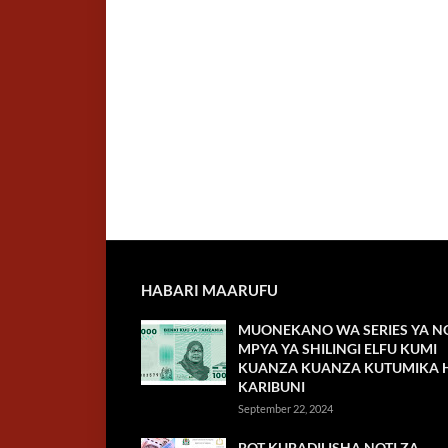
HABARI MAARUFU
MUONEKANO WA SERIES YA NO
MPYA YA SHILINGI ELFU KUMI
KUANZA KUANZA KUTUMIKA H
KARIBUNI
September 22, 2024
BOT KUBADILISHA NOTI ZA