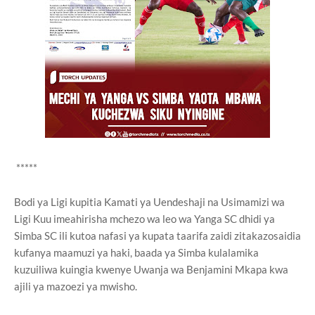
*****
Bodi ya Ligi kupitia Kamati ya Uendeshaji na Usimamizi wa
Ligi Kuu imeahirisha mchezo wa leo wa Yanga SC dhidi ya
Simba SC ili kutoa nafasi ya kupata taarifa zaidi zitakazosaidia
kufanya maamuzi ya haki, baada ya Simba kulalamika
kuzuiliwa kuingia kwenye Uwanja wa Benjamini Mkapa kwa
ajili ya mazoezi ya mwisho.