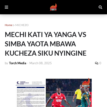
Home
MICHEZO
MECHI KATI YA YANGA VS
SIMBA YAOTA MBAWA
KUCHEZA SIKU NYINGINE
by
Torch Media
-
March 08, 2025
0