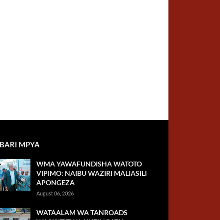
BARI MPYA
WMA YAWAFUNDISHA WATOTO
VIPIMO: NAIBU WAZIRI MALIASILI
APONGEZA
August 06, 2026
WATAALAM WA TANROADS