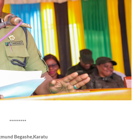
*********
xmund Begashe,Karatu