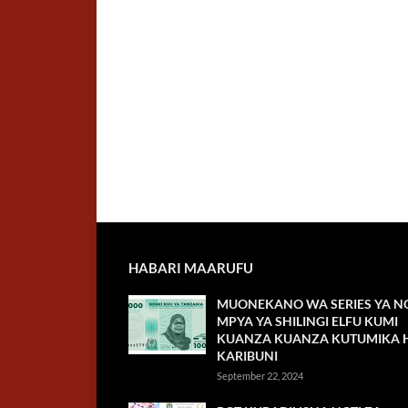
HABARI MAARUFU
MUONEKANO WA SERIES YA NO
MPYA YA SHILINGI ELFU KUMI
KUANZA KUANZA KUTUMIKA H
KARIBUNI
September 22, 2024