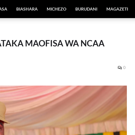
IASA
BIASHARA
MICHEZO
BURUDANI
MAGAZETI
ATAKA MAOFISA WA NCAA
0