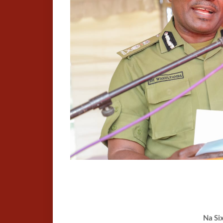
Na Si