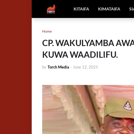
KITAIFA
KIMATAIFA
S
Home
CP. WAKULYAMBA AW
KUWA WAADILIFU.
by
Torch Media
-
June 12, 2025