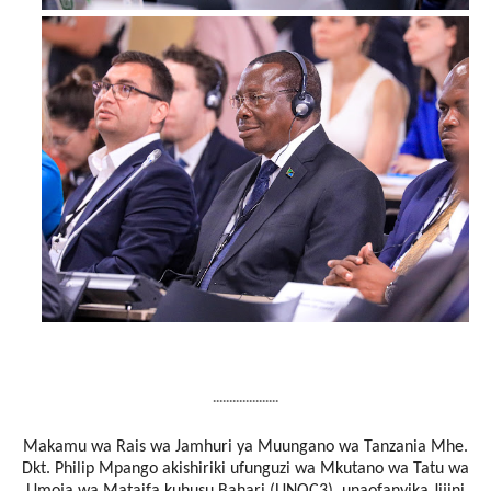
....................
Makamu wa Rais wa Jamhuri ya Muungano wa Tanzania Mhe.
Dkt. Philip Mpango akishiriki ufunguzi wa Mkutano wa Tatu wa