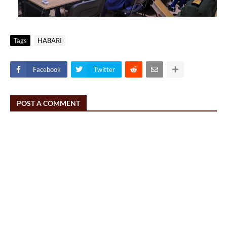
Tags
HABARI
Facebook
Twitter
POST A COMMENT