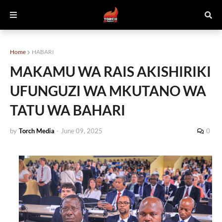
Home
HABARI
MAKAMU WA RAIS AKISHIRIKI
UFUNGUZI WA MKUTANO WA
TATU WA BAHARI
by
Torch Media
-
June 09, 2025
0