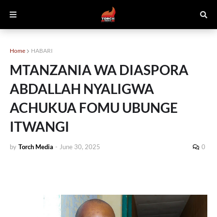
Home
HABARI
MTANZANIA WA DIASPORA
ABDALLAH NYALIGWA
ACHUKUA FOMU UBUNGE
ITWANGI
by
Torch Media
-
June 30, 2025
0