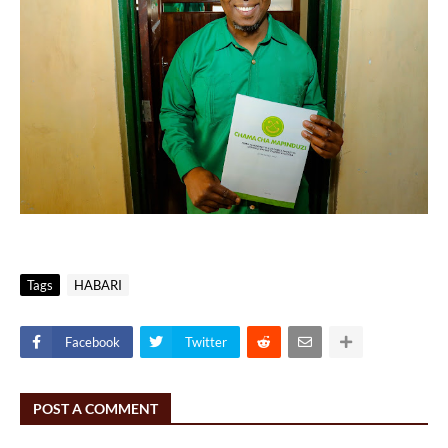
Tags
HABARI
Facebook
Twitter
POST A COMMENT