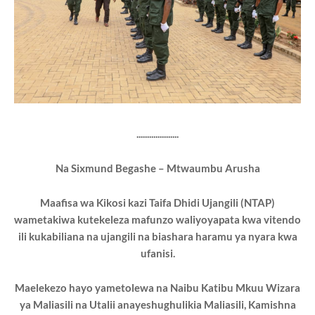
....................
Na Sixmund Begashe – Mtwaumbu Arusha
Maafisa wa Kikosi kazi Taifa Dhidi Ujangili (NTAP)
wametakiwa kutekeleza mafunzo waliyoyapata kwa vitendo
ili kukabiliana na ujangili na biashara haramu ya nyara kwa
ufanisi.
Maelekezo hayo yametolewa na Naibu Katibu Mkuu Wizara
ya Maliasili na Utalii anayeshughulikia Maliasili, Kamishna