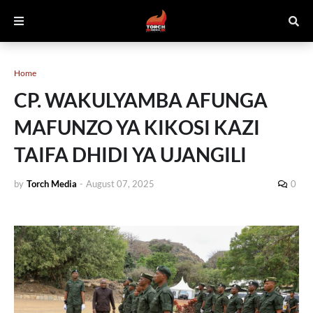
Home
CP. WAKULYAMBA AFUNGA
MAFUNZO YA KIKOSI KAZI
TAIFA DHIDI YA UJANGILI
by
Torch Media
-
August 07, 2025
0