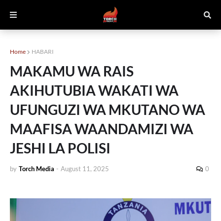
Home
HABARI
MAKAMU WA RAIS
AKIHUTUBIA WAKATI WA
UFUNGUZI WA MKUTANO WA
MAAFISA WAANDAMIZI WA
JESHI LA POLISI
by
Torch Media
-
August 11, 2025
0