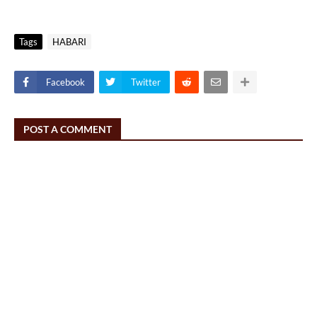
Tags
HABARI
Facebook
Twitter
POST A COMMENT