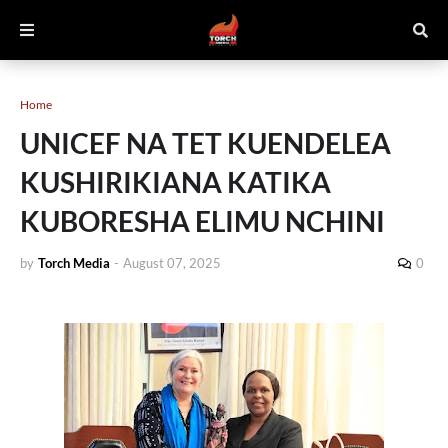
Home
UNICEF NA TET KUENDELEA
KUSHIRIKIANA KATIKA
KUBORESHA ELIMU NCHINI
by
Torch Media
-
August 07, 2025
0