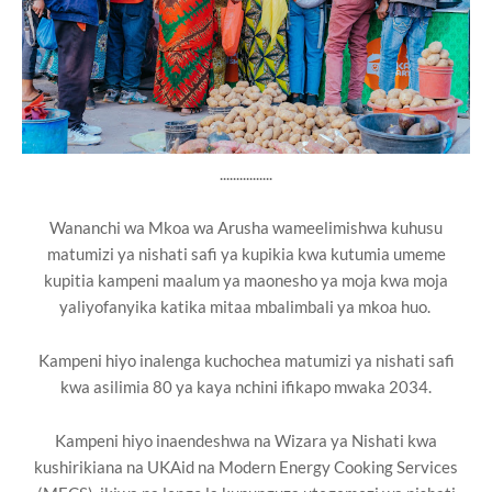
................
Wananchi wa Mkoa wa Arusha wameelimishwa kuhusu
matumizi ya nishati safi ya kupikia kwa kutumia umeme
kupitia kampeni maalum ya maonesho ya moja kwa moja
yaliyofanyika katika mitaa mbalimbali ya mkoa huo.
Kampeni hiyo inalenga kuchochea matumizi ya nishati safi
kwa asilimia 80 ya kaya nchini ifikapo mwaka 2034.
Kampeni hiyo inaendeshwa na Wizara ya Nishati kwa
kushirikiana na UKAid na Modern Energy Cooking Services