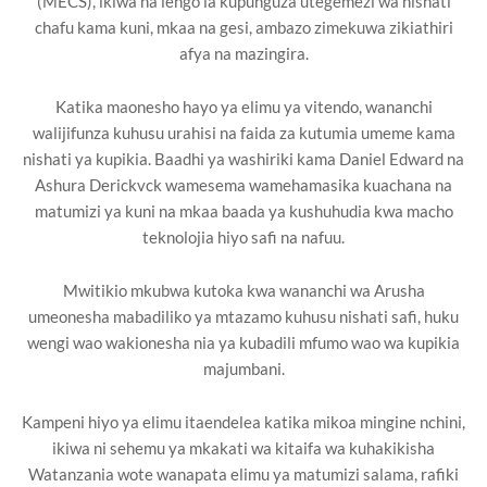
(MECS), ikiwa na lengo la kupunguza utegemezi wa nishati
chafu kama kuni, mkaa na gesi, ambazo zimekuwa zikiathiri
afya na mazingira.
Katika maonesho hayo ya elimu ya vitendo, wananchi
walijifunza kuhusu urahisi na faida za kutumia umeme kama
nishati ya kupikia. Baadhi ya washiriki kama Daniel Edward na
Ashura Derickvck wamesema wamehamasika kuachana na
matumizi ya kuni na mkaa baada ya kushuhudia kwa macho
teknolojia hiyo safi na nafuu.
Mwitikio mkubwa kutoka kwa wananchi wa Arusha
umeonesha mabadiliko ya mtazamo kuhusu nishati safi, huku
wengi wao wakionesha nia ya kubadili mfumo wao wa kupikia
majumbani.
Kampeni hiyo ya elimu itaendelea katika mikoa mingine nchini,
ikiwa ni sehemu ya mkakati wa kitaifa wa kuhakikisha
Watanzania wote wanapata elimu ya matumizi salama, rafiki