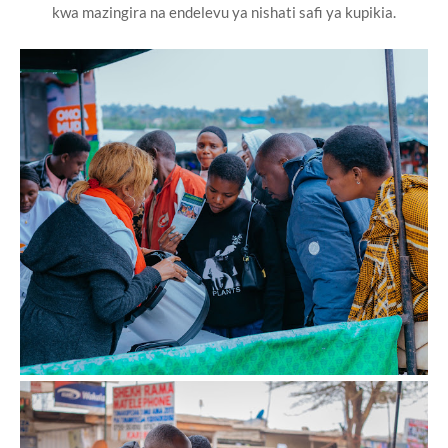
kwa mazingira na endelevu ya nishati safi ya kupikia.