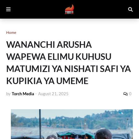
Home
WANANCHI ARUSHA
WAPEWA ELIMU KUHUSU
MATUMIZI YA NISHATI SAFI YA
KUPIKIA YA UMEME
by
Torch Media
-
August 21, 2025
0