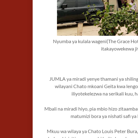
Nyumba ya kulala wageni(The Grace Hot
itakayowekewa ji
JUMLA ya miradi yenye thamani ya shiling
wilayani Chato mkoani Geita kwa lengo
iliyotekelezwa na serikali kuu,
Mbali na miradi hiyo, pia mbio hizo zitaamba
matumizi bora ya nishati safi ya
Mkuu wa wilaya ya Chato Louis Peter Bura