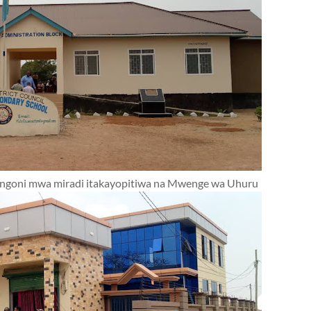
miongoni mwa miradi itakayopitiwa na Mwenge wa Uhuru