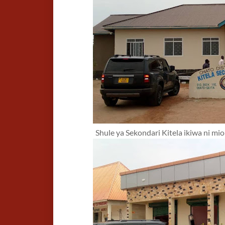
Shule ya Sekondari Kitela ikiwa ni 