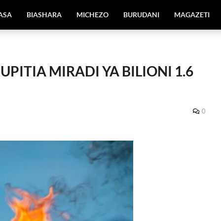
IASA
BIASHARA
MICHEZO
BURUDANI
MAGAZETI
ITIA MIRADI YA BILIONI 1.6
0