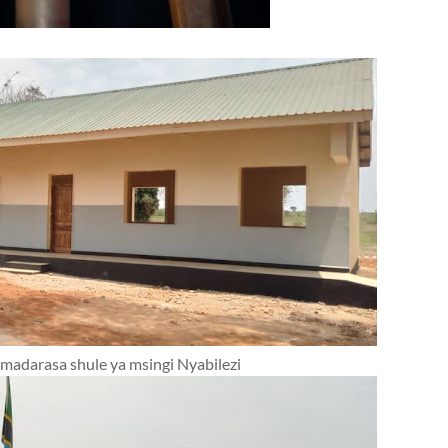
madarasa shule ya msingi Nyabilezi