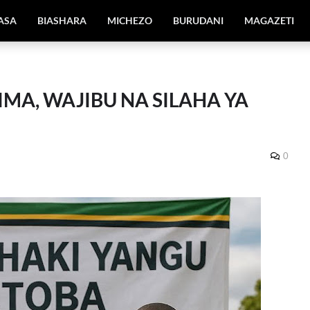
IASA
BIASHARA
MICHEZO
BURUDANI
MAGAZETI
IMA, WAJIBU NA SILAHA YA
0