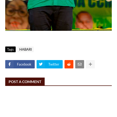
Tags
HABARI
Facebook
Twitter
POST A COMMENT