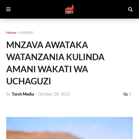
Home
HABARI
MNZAVA AWATAKA
WATANZANIA KULINDA
AMANI WAKATI WA
UCHAGUZI
by
Torch Media
-
October 28, 2025
0