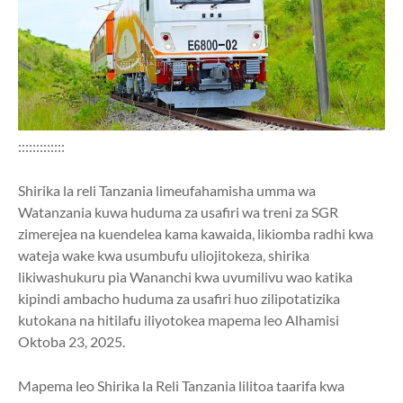
:::::::::::::
Shirika la reli Tanzania limeufahamisha umma wa
Watanzania kuwa huduma za usafiri wa treni za SGR
zimerejea na kuendelea kama kawaida, likiomba radhi kwa
wateja wake kwa usumbufu uliojitokeza, shirika
likiwashukuru pia Wananchi kwa uvumilivu wao katika
kipindi ambacho huduma za usafiri huo zilipotatizika
kutokana na hitilafu iliyotokea mapema leo Alhamisi
Oktoba 23, 2025.
Mapema leo Shirika la Reli Tanzania lilitoa taarifa kwa