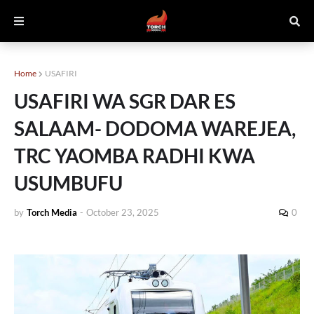
Home
USAFIRI
USAFIRI WA SGR DAR ES
SALAAM- DODOMA WAREJEA,
TRC YAOMBA RADHI KWA
USUMBUFU
by
Torch Media
-
October 23, 2025
0