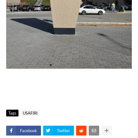
Tags
USAFIRI
Facebook
Twitter