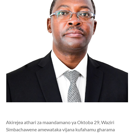
Akirejea athari za maandamano ya Oktoba 29, Waziri
Simbachawene amewataka vijana kufahamu gharama