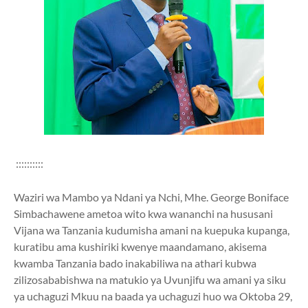
::::::::::
Waziri wa Mambo ya Ndani ya Nchi, Mhe. George Boniface
Simbachawene ametoa wito kwa wananchi na hususani
Vijana wa Tanzania kudumisha amani na kuepuka kupanga,
kuratibu ama kushiriki kwenye maandamano, akisema
kwamba Tanzania bado inakabiliwa na athari kubwa
zilizosababishwa na matukio ya Uvunjifu wa amani ya siku
ya uchaguzi Mkuu na baada ya uchaguzi huo wa Oktoba 29,