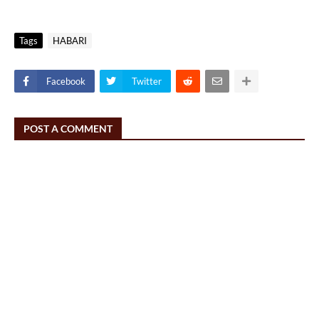
Tags
HABARI
Facebook
Twitter
POST A COMMENT