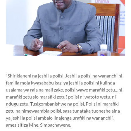
“Shirikianeni na jeshi la polisi, Jeshi la polisi na wananchi ni
familia moja kwasababu kazi ya jeshi la polisi ni kulinda
usalama wa raia na mali zake, polisi wawe marafiki zetu…ni
marafiki zetu sio marafiki zetu? polisi ni watoto wetu, ni
ndugu zetu. Tusigombanishwe na polisi, Polisi ni marafiki
zetu na nimewaambia polisi, sasa tunataka tuoneshe aina
ya jeshi la polisi ambalo linajenga urafiki na wananchi”,
amesisitiza Mhe. Simbachawene.