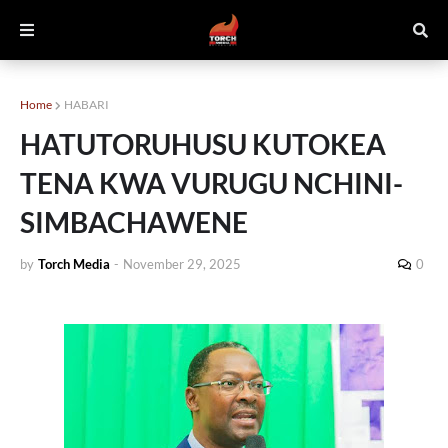
Home
HABARI
HATUTORUHUSU KUTOKEA
TENA KWA VURUGU NCHINI-
SIMBACHAWENE
by
Torch Media
-
November 29, 2025
0