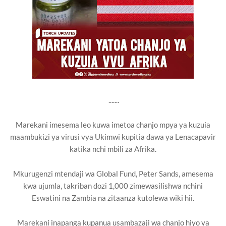
.......
Marekani imesema leo kuwa imetoa chanjo mpya ya kuzuia
maambukizi ya virusi vya Ukimwi kupitia dawa ya Lenacapavir
katika nchi mbili za Afrika.
Mkurugenzi mtendaji wa Global Fund, Peter Sands, amesema
kwa ujumla, takriban dozi 1,000 zimewasilishwa nchini
Eswatini na Zambia na zitaanza kutolewa wiki hii.
Marekani inapanga kupanua usambazaji wa chanjo hiyo ya