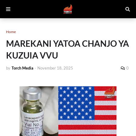
Home
MAREKANI YATOA CHANJO YA
KUZUIA VVU
by
Torch Media
-
November 18, 2025
0