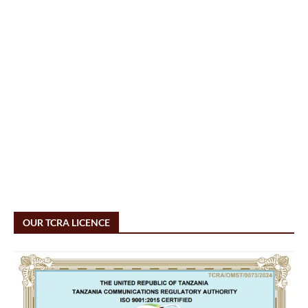
OUR TCRA LICENCE