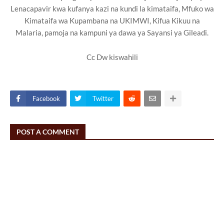
Lenacapavir kwa kufanya kazi na kundi la kimataifa, Mfuko wa
Kimataifa wa Kupambana na UKIMWI, Kifua Kikuu na
Malaria, pamoja na kampuni ya dawa ya Sayansi ya Gileadi.
Cc Dw kiswahili
Facebook
Twitter
POST A COMMENT