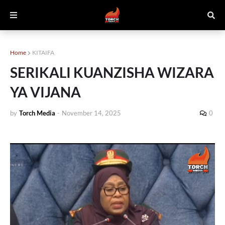
Home
KITAIFA
SERIKALI KUANZISHA WIZARA
YA VIJANA
by
Torch Media
-
November 14, 2025
0