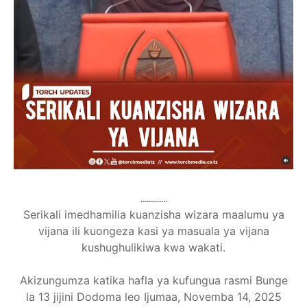
.............
Serikali imedhamilia kuanzisha wizara maalumu ya
vijana ili kuongeza kasi ya masuala ya vijana
kushughulikiwa kwa wakati.
Akizungumza katika hafla ya kufungua rasmi Bunge
la 13 jijini Dodoma leo Ijumaa, Novemba 14, 2025