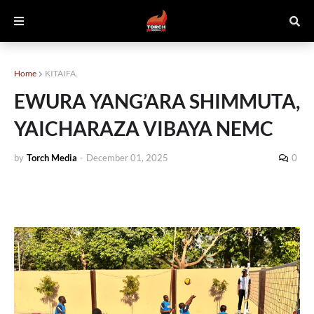
Home
KITAIFA.
EWURA YANG’ARA SHIMMUTA,
YAICHARAZA VIBAYA NEMC
by
Torch Media
-
December 01, 2025
0