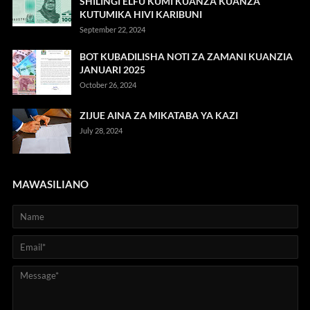
SHILINGI ELFU KUMI KUANZA KUANZA
KUTUMIKA HIVI KARIBUNI
September 22, 2024
BOT KUBADILISHA NOTI ZA ZAMANI KUANZIA
JANUARI 2025
October 26, 2024
ZIJUE AINA ZA MIKATABA YA KAZI
July 28, 2024
MAWASILIANO