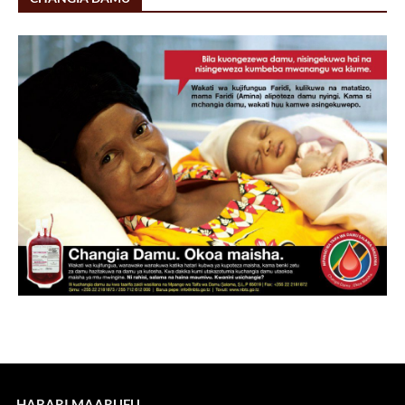
HABARI MAARUFU