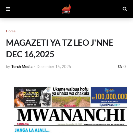
Home
MAGAZETI YA TZ LEO J'NNE
DEC 16,2025
by
Torch Media
-
December 15, 2025
0