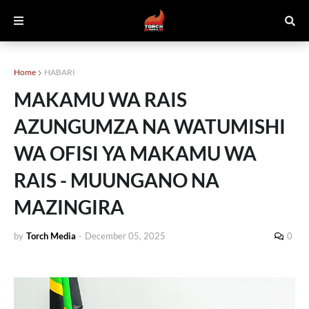
Home
HABARI
MAKAMU WA RAIS
AZUNGUMZA NA WATUMISHI
WA OFISI YA MAKAMU WA
RAIS - MUUNGANO NA
MAZINGIRA
by
Torch Media
-
December 05, 2025
0