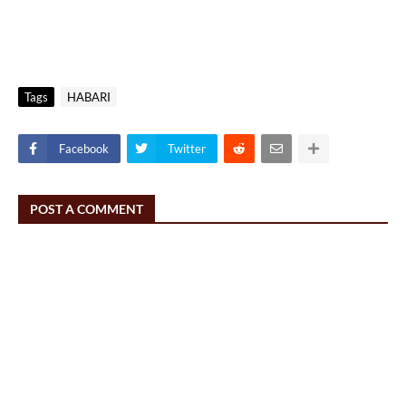
Tags
HABARI
Facebook
Twitter
POST A COMMENT