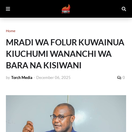
Home
MRADI WA FOLUR KUWAINUA
KIUCHUMI WANANCHI WA
BARA NA KISIWANI
by
Torch Media
-
December 06, 2025
0