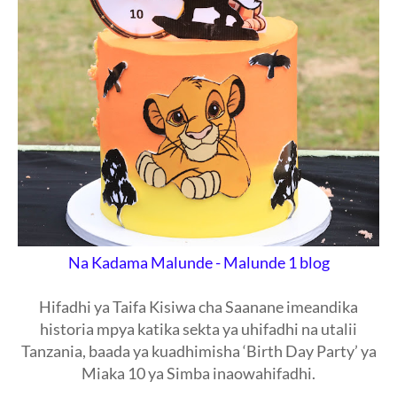
Na Kadama Malunde - Malunde 1 blog
Hifadhi ya Taifa Kisiwa cha Saanane imeandika
historia mpya katika sekta ya uhifadhi na utalii
Tanzania, baada ya kuadhimisha ‘Birth Day Party’ ya
Miaka 10 ya Simba inaowahifadhi.