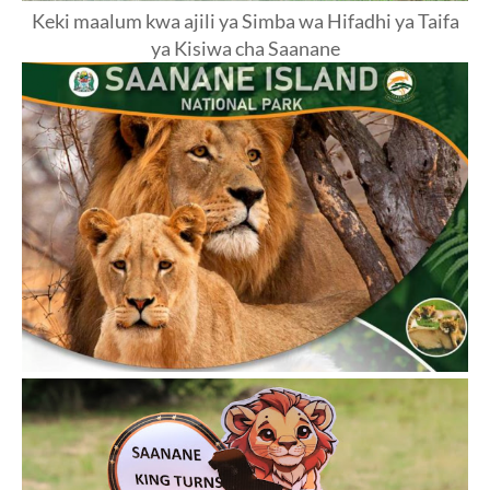
Keki maalum kwa ajili ya Simba wa Hifadhi ya Taifa
ya Kisiwa cha Saanane