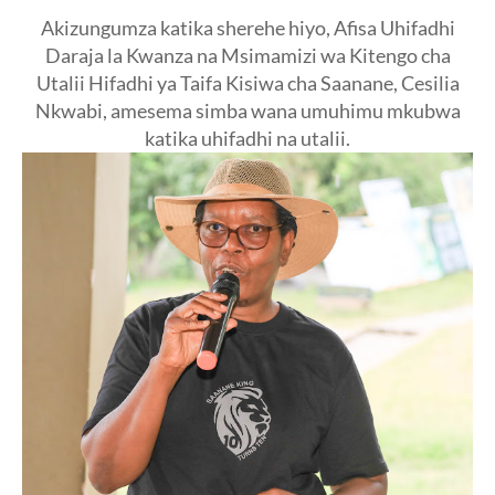
Akizungumza katika sherehe hiyo, Afisa Uhifadhi
Daraja la Kwanza na Msimamizi wa Kitengo cha
Utalii Hifadhi ya Taifa Kisiwa cha Saanane, Cesilia
Nkwabi, amesema simba wana umuhimu mkubwa
katika uhifadhi na utalii.