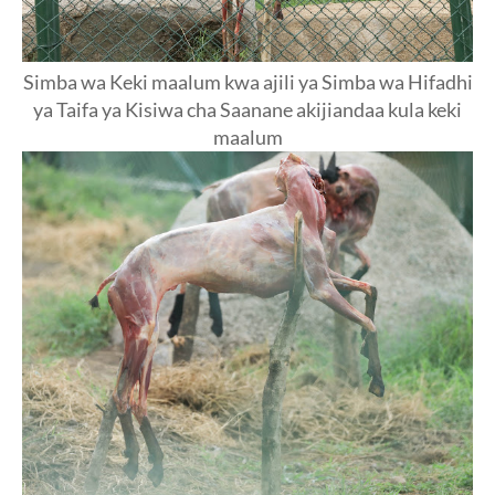
Simba wa Keki maalum kwa ajili ya Simba wa Hifadhi
ya Taifa ya Kisiwa cha Saanane akijiandaa kula keki
maalum