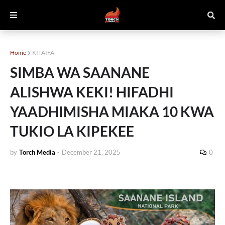
Home
KITAIFA
SIMBA WA SAANANE
ALISHWA KEKI! HIFADHI
YAADHIMISHA MIAKA 10 KWA
TUKIO LA KIPEKEE
by
Torch Media
-
December 21, 2025
0