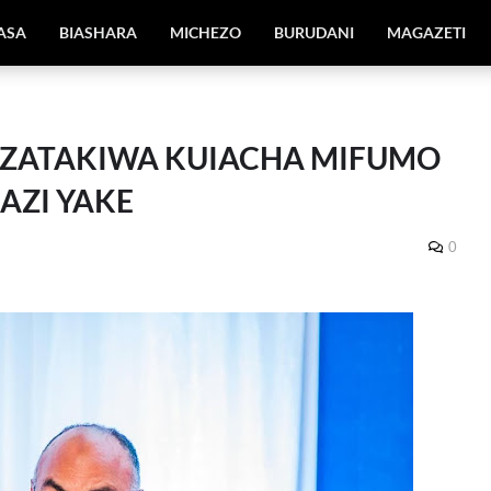
IASA
BIASHARA
MICHEZO
BURUDANI
MAGAZETI
A ZATAKIWA KUIACHA MIFUMO
AZI YAKE
0