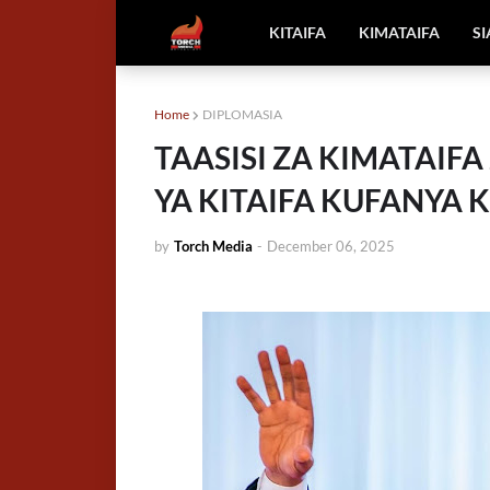
KITAIFA
KIMATAIFA
S
Home
DIPLOMASIA
TAASISI ZA KIMATAIF
YA KITAIFA KUFANYA K
by
Torch Media
-
December 06, 2025