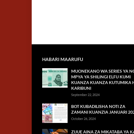
HABARI MAARUFU
MUONEKANO WA SERIES YA NO
MPYA YA SHILINGI ELFU KUMI
KUANZA KUANZA KUTUMIKA H
KARIBUNI
September 22, 2024
BOT KUBADILISHA NOTI ZA
ZAMANI KUANZIA JANUARI 20
October 26, 2024
ZIJUE AINA ZA MIKATABA YA K