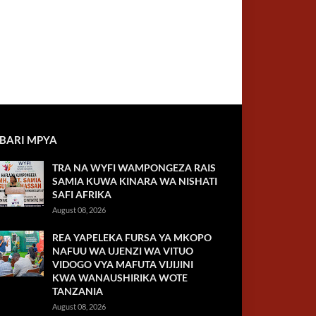
BARI MPYA
TRA NA WYFI WAMPONGEZA RAIS
SAMIA KUWA KINARA WA NISHATI
SAFI AFRIKA
August 08, 2026
REA YAPELEKA FURSA YA MKOPO
NAFUU WA UJENZI WA VITUO
VIDOGO VYA MAFUTA VIJIJINI
KWA WANAUSHIRIKA WOTE
TANZANIA
August 08, 2026