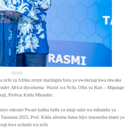
:::::::::
i ya nchi za Afrika zenye mazingira bora ya uwekezaji kwa mwaka
sider Africa
iliyorisema Waziri wa Nchi, Ofisi ya Rais – Mipango
aji, Profesa Kitila Mkumbo.
 mkoani Pwani katika hafla ya utiaji saini wa mikataba ya
Tanzania 2025, Prof. Kitila alisema hatua hiyo inaonesha imani ya
aji kwa uchumi wa nchi.