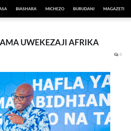
IASA
BIASHARA
MICHEZO
BURUDANI
MAGAZETI
AMA UWEKEZAJI AFRIKA
0