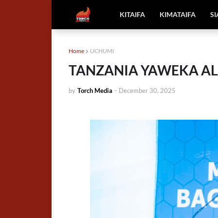
KITAIFA
KIMATAIFA
S
Home
UCHUMI
TANZANIA YAWEKA AL
by
Torch Media
-
December 30, 2025