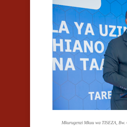
Mkurugenzi Mkuu wa TISEZA, Bw. Gil