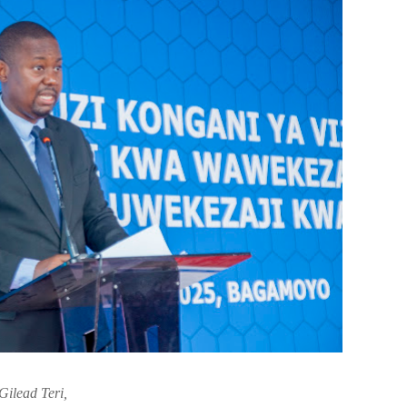
ead Teri,