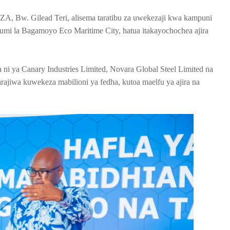
 Bw. Gilead Teri, alisema taratibu za uwekezaji kwa kampuni
umi la Bagamoyo Eco Maritime City, hatua itakayochochea ajira
 ni ya Canary Industries Limited, Novara Global Steel Limited na
iwa kuwekeza mabilioni ya fedha, kutoa maelfu ya ajira na