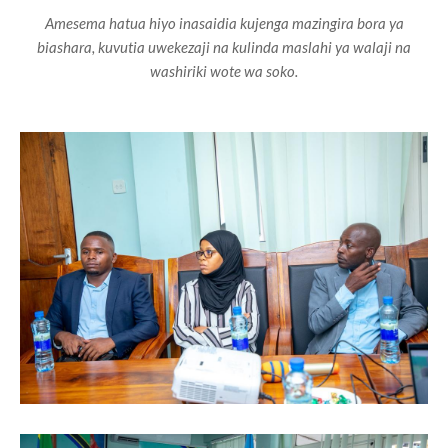
Amesema hatua hiyo inasaidia kujenga mazingira bora ya
biashara, kuvutia uwekezaji na kulinda maslahi ya walaji na
washiriki wote wa soko.