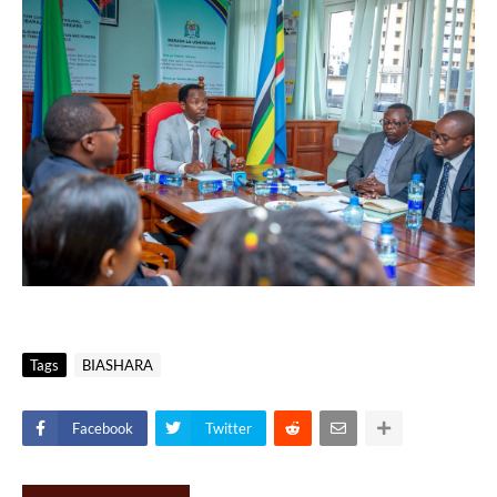
Tags
BIASHARA
Facebook
Twitter