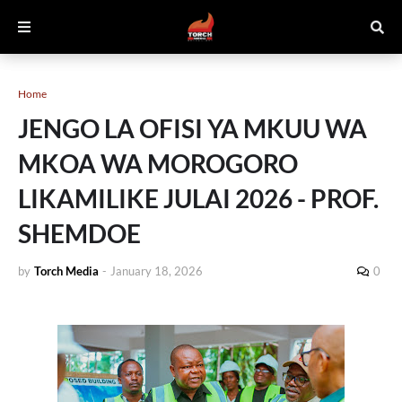
Home
JENGO LA OFISI YA MKUU WA
MKOA WA MOROGORO
LIKAMILIKE JULAI 2026 - PROF.
SHEMDOE
by
Torch Media
-
January 18, 2026
0