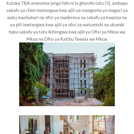
kutoka TBA amesema jengo hilo ni la ghorofa tatu (3), ambapo
sakafu ya chini imetengwa kwa ajili ya maegesho ya magari ya
watu mashuhuri na ofisi ya madereva na sakafu ya kwanza na
ya pili imetengwa kwa ajili ya ofisi za watumishi na ukumbi
huku sakafu ya tatu ikitengwa kwa ajili ya Ofisi ya Mkuu wa
Mkoa na Ofisi ya Katibu Tawala wa Mkoa.