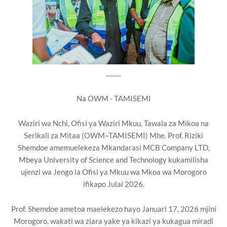
..........
Na OWM - TAMISEMI
Waziri wa Nchi, Ofisi ya Waziri Mkuu, Tawala za Mikoa na
Serikali za Mitaa (OWM–TAMISEMI) Mhe. Prof. Riziki
Shemdoe amemuelekeza Mkandarasi MCB Company LTD,
Mbeya University of Science and Technology kukamilisha
ujenzi wa Jengo la Ofisi ya Mkuu wa Mkoa wa Morogoro
ifikapo Julai 2026.
Prof. Shemdoe ametoa maelekezo hayo Januari 17, 2026 mjini
Morogoro, wakati wa ziara yake ya kikazi ya kukagua miradi